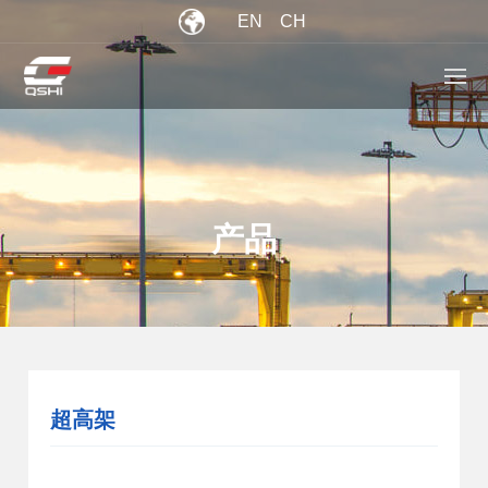
EN
CH
产品
超高架
当前位置：
首页
>
产品
>
集装箱吊具系列
>
超高架